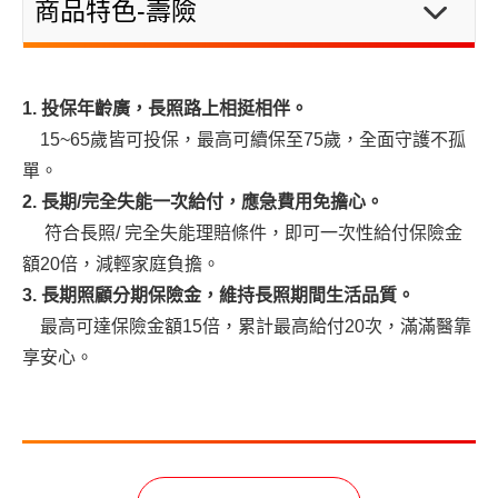
1. 投保年齡廣，長照路上相挺相伴。
15~65歲皆可投保，最高可續保至75歲，全面守護不孤
單。
2. 長期/完全失能一次給付，應急費用免擔心。
符合長照/ 完全失能理賠條件，即可一次性給付保險金
額20倍，減輕家庭負擔。
3. 長期照顧分期保險金，維持長照期間生活品質。
最高可達保險金額15倍，累計最高給付20次，滿滿醫靠
享安心。