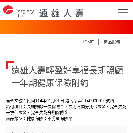
HOME
│
商品服務
│
遠雄人壽輕盈好享福長期照顧
一年期健康保險附約
備查文號：民國114年01月01日 遠壽字第1140000010號函
給付項目：長期照顧一次保險金、長期照顧分期保險金、完全失能
一次保險金、完全失能分期保險金
商品類型：健康保險；不分紅保險單。