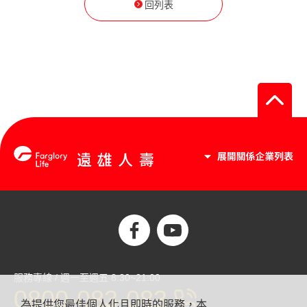
回列表
服務專線 / 週一至週五 8:30~21:00
0800-083-083
為提供您最佳個人化且即時的服務，本