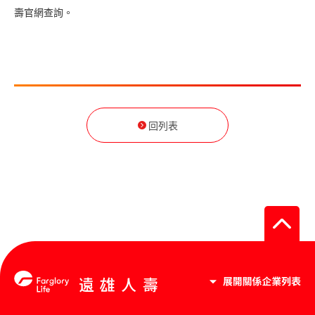
壽官網查詢。
回列表