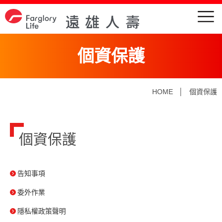
個資保護
HOME
│
個資保護
個資保護
告知事項
委外作業
隱私權政策聲明