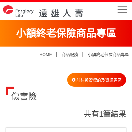
小額終老保險商品專區
HOME
│
商品服務
│
小額終老保險商品專區
前往投資標的及資訊專區
傷害險
共有1筆結果