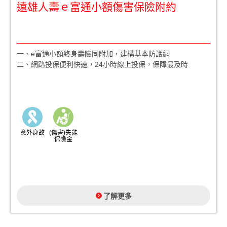
遠雄人壽ｅ富通小額傷害保險附約
一、e富通小額終身壽險同附加，建構基本防護網
二、網路投保便利快速，24小時線上投保，保障最及時
意外身故
(傷害)失能
保險金
了解更多